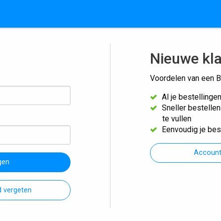
Nieuwe kl
Voordelen van een B
Al je bestellinge
Sneller bestelle
te vullen
Eenvoudig je bes
Accoun
gen
 vergeten