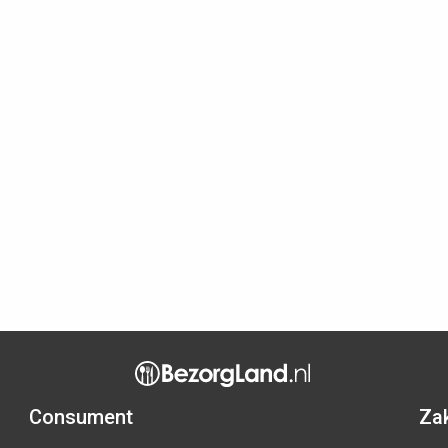
Consument
Zak