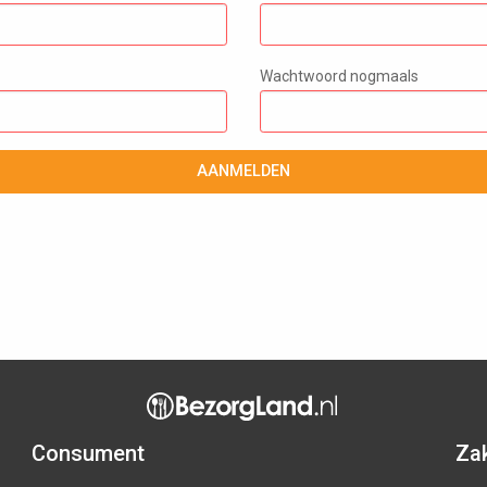
Wachtwoord nogmaals
AANMELDEN
Consument
Zak