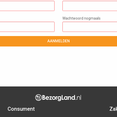
Wachtwoord nogmaals
AANMELDEN
Consument
Zak