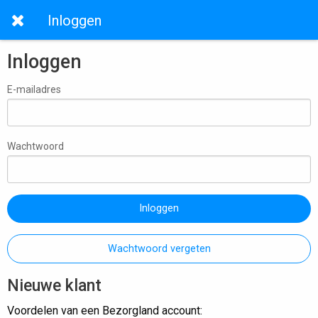
Inloggen
Inloggen
E-mailadres
Wachtwoord
Inloggen
Wachtwoord vergeten
Nieuwe klant
Voordelen van een Bezorgland account: