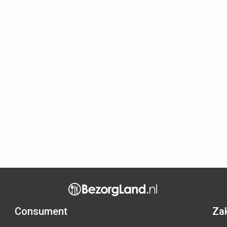
Consument
Zak