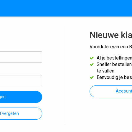
Nieuwe kl
Voordelen van een B
Al je bestellinge
Sneller bestelle
te vullen
Eenvoudig je bes
Accoun
gen
 vergeten