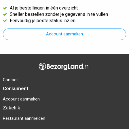
Al je bestellingen in één overzicht
Sneller bestellen zonder je gegevens in te vullen
Eenvoudig je bestelstatus inzien
Account aanmaken
Contact
Consument
Account aanmaken
Zakelijk
Restaurant aanmelden