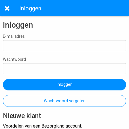
Inloggen
Inloggen
E-mailadres
Wachtwoord
Inloggen
Wachtwoord vergeten
Nieuwe klant
Voordelen van een Bezorgland account: