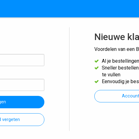
Nieuwe kl
Voordelen van een B
Al je bestellinge
Sneller bestelle
te vullen
Eenvoudig je bes
Accoun
gen
 vergeten