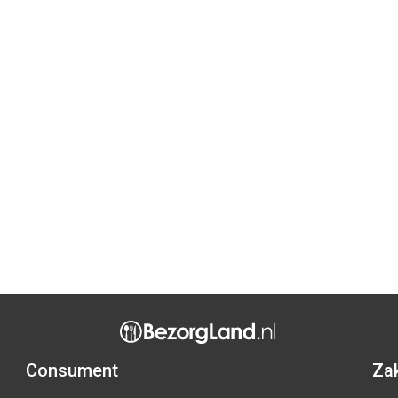
Consument
Zak